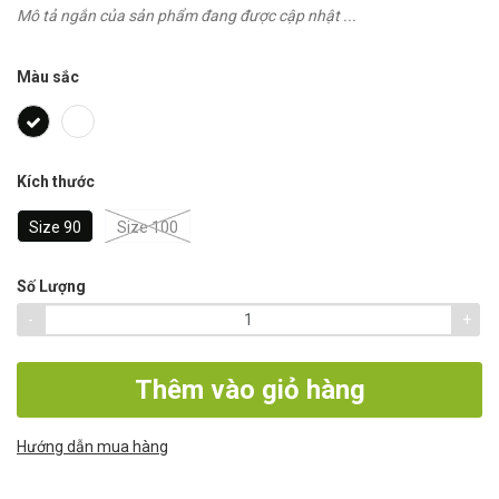
Mô tả ngắn của sản phẩm đang được cập nhật ...
Màu sắc
Kích thước
Size 90
Size 100
Số Lượng
-
+
Thêm vào giỏ hàng
Hướng dẫn mua hàng