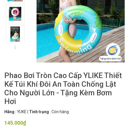
Phao Bơi Tròn Cao Cấp YLIKE Thiết
Kế Túi Khí Đôi An Toàn Chống Lật
Cho Người Lớn - Tặng Kèm Bơm
Hơi
Hãng
:
YUKE
|
Tình trạng
:
Còn hàng
145.000₫