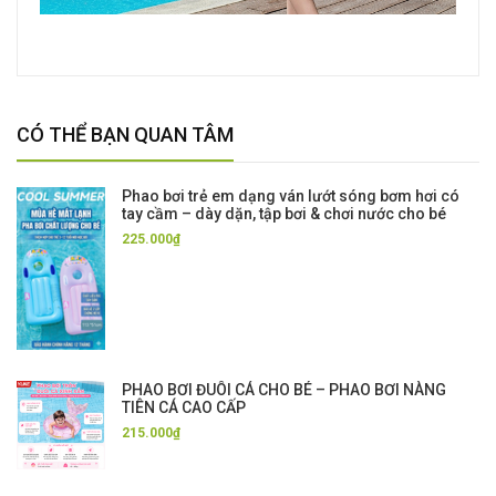
CÓ THỂ BẠN QUAN TÂM
Phao bơi trẻ em dạng ván lướt sóng bơm hơi có
tay cầm – dày dặn, tập bơi & chơi nước cho bé
225.000₫
PHAO BƠI ĐUÔI CÁ CHO BÉ – PHAO BƠI NÀNG
TIÊN CÁ CAO CẤP
215.000₫