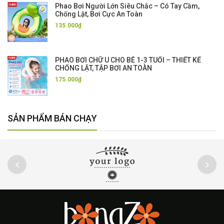
Phao Bơi Người Lớn Siêu Chắc – Có Tay Cầm,
Chống Lật, Bơi Cực An Toàn
135.000₫
PHAO BƠI CHỮ U CHO BÉ 1-3 TUỔI – THIẾT KẾ
CHỐNG LẬT, TẬP BƠI AN TOÀN
175.000₫
SẢN PHẨM BÁN CHẠY