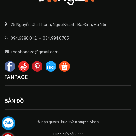
25 Nguyễn Chí Thanh, Ngọc Khánh, Ba Đình, Hà Nội
094.6886.012
-
034.994.0705
shopbongzo@gmail.com
FANPAGE
BẢN ĐỒ
© Bản quyền thuộc về
Bongzo Shop
|
Cung cấp bởi
Sapo