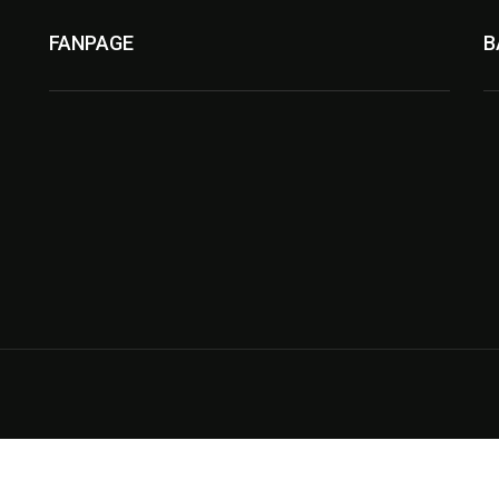
FANPAGE
B