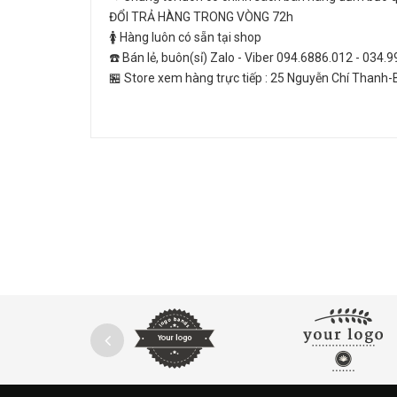
ĐỔI TRẢ HÀNG TRONG VÒNG 72h
🚺 Hàng luôn có sẵn tại shop
☎️ Bán lẻ, buôn(sỉ) Zalo - Viber 094.6886.012 - 034.
🏪 Store xem hàng trực tiếp : 25 Nguyễn Chí Thanh-