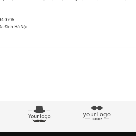
994.0705
Ba Đình-Hà Nội