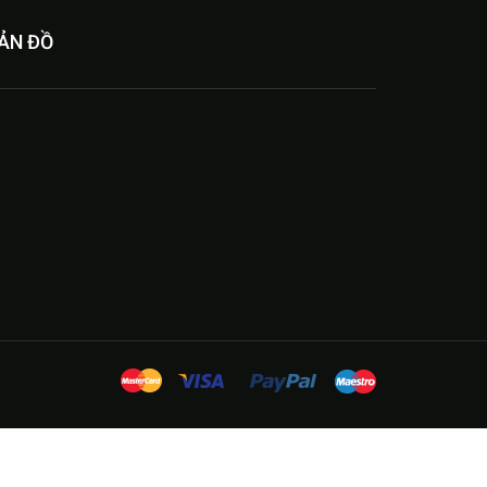
ẢN ĐỒ