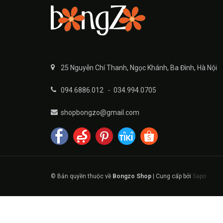
25 Nguyễn Chí Thanh, Ngọc Khánh, Ba Đình, Hà Nội
094.6886.012
-
034.994.0705
shopbongzo@gmail.com
© Bản quyền thuộc về
Bongzo Shop
|
Cung cấp bởi
Sapo