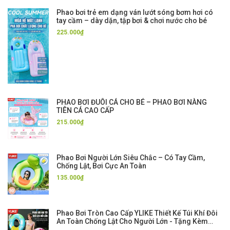
Phao bơi trẻ em dạng ván lướt sóng bơm hơi có
tay cầm – dày dặn, tập bơi & chơi nước cho bé
225.000₫
PHAO BƠI ĐUÔI CÁ CHO BÉ – PHAO BƠI NÀNG
TIÊN CÁ CAO CẤP
215.000₫
Phao Bơi Người Lớn Siêu Chắc – Có Tay Cầm,
Chống Lật, Bơi Cực An Toàn
135.000₫
Phao Bơi Tròn Cao Cấp YLIKE Thiết Kế Túi Khí Đôi
An Toàn Chống Lật Cho Người Lớn - Tặng Kèm
Bơm Hơi