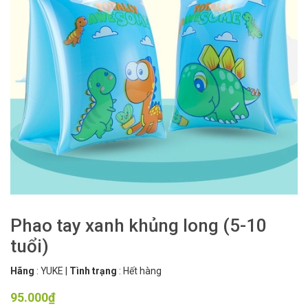
Phao tay xanh khủng long (5-10
tuổi)
Hãng
:
YUKE
|
Tình trạng
:
Hết hàng
95.000₫