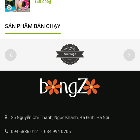
145.000₫
SẢN PHẨM BÁN CHẠY
25 Nguyễn Chí Thanh, Ngọc Khánh, Ba Đình, Hà Nội
094.6886.012
-
034.994.0705