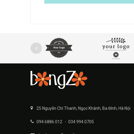
25 Nguyễn Chí Thanh, Ngọc Khánh, Ba Đình, Hà Nội
094.6886.012
-
034.994.0705