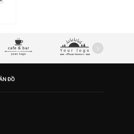
ẢN ĐỒ