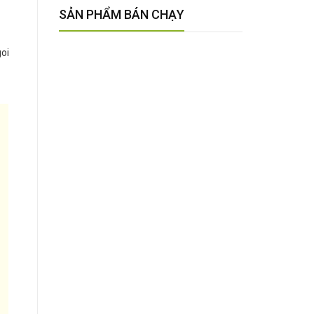
SẢN PHẨM BÁN CHẠY
oi