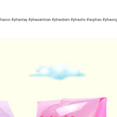
phaoco #phaotay #phaoantoan #phaobien #phaoho #aophao #phaong